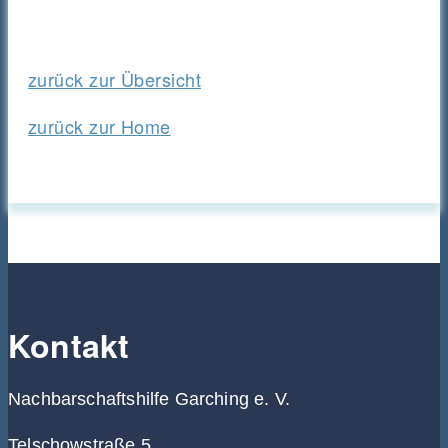
zurück zur Übersicht
zurück zur Home
Kontakt
Nachbarschaftshilfe Garching e. V.
Telschowstraße 5