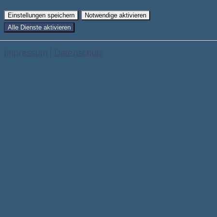
Einstellungen speichern
Notwendige aktivieren
Alle Dienste aktivieren
Impressum
Datenschutz