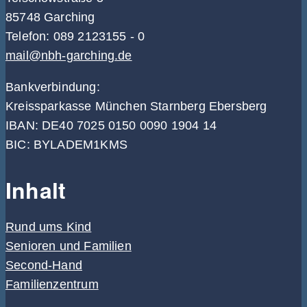
85748 Garching
Telefon: 089 2123155 - 0
mail@nbh-garching.de
Bankverbindung:
Kreissparkasse München Starnberg Ebersberg
IBAN: DE40 7025 0150 0090 1904 14
BIC: BYLADEM1KMS
Inhalt
Rund ums Kind
Senioren und Familien
Second-Hand
Familienzentrum