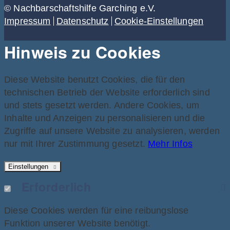
© Nachbarschaftshilfe Garching e.V.
Impressum
Datenschutz
Cookie-Einstellungen
Hinweis zu Cookies
Diese Website benutzt Cookies, die für den
technischen Betrieb der Website erforderlich sind
und stets gesetzt werden. Andere Cookies, um
Inhalte und Anzeigen zu personalisieren und die
Zugriffe auf unsere Website zu analysieren, werden
nur mit Ihrer Zustimmung gesetzt.
Mehr Infos
Einstellungen
Erforderlich
Diese Cookies werden für eine reibungslose
Funktion unserer Website benötigt.