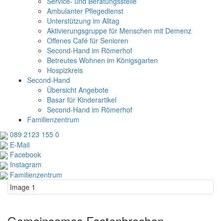
Service- und Beratungsstelle
Ambulanter Pflegedienst
Unterstützung im Alltag
Aktivierungsgruppe für Menschen mit Demenz
Offenes Café für Senioren
Second-Hand im Römerhof
Betreutes Wohnen im Königsgarten
Hospizkreis
Second-Hand
Übersicht Angebote
Basar für Kinderartikel
Second-Hand im Römerhof
Familienzentrum
089 2123 155 0
E-Mail
Facebook
Instagram
Familienzentrum
Image 1
Gemeinsames Fastenbrechen