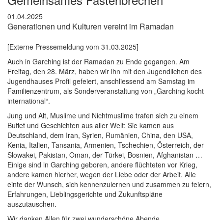
01.04.2025
Generationen und Kulturen vereint im Ramadan
[Externe Pressemeldung vom 31.03.2025]
Auch in Garching ist der Ramadan zu Ende gegangen. Am
Freitag, den 28. März, haben wir ihn mit den Jugendlichen des
Jugendhauses Profil gefeiert, anschliessend am Samstag im
Familienzentrum, als Sonderveranstaltung von „Garching kocht
international“.
Jung und Alt, Muslime und Nichtmuslime trafen sich zu einem
Buffet und Geschichten aus aller Welt: Sie kamen aus
Deutschland, dem Iran, Syrien, Rumänien, China, den USA,
Kenia, Italien, Tansania, Armenien, Tschechien, Österreich, der
Slowakei, Pakistan, Oman, der Türkei, Bosnien, Afghanistan …
Einige sind in Garching geboren, andere flüchteten vor Krieg,
andere kamen hierher, wegen der Liebe oder der Arbeit. Alle
einte der Wunsch, sich kennenzulernen und zusammen zu feiern,
Erfahrungen, Lieblingsgerichte und Zukunftspläne
auszutauschen.
Wir danken Allen für zwei wunderschöne Abende.