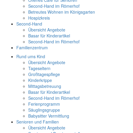
Offenes Café für Senioren
Second-Hand im Römerhof
Betreutes Wohnen im Königsgarten
Hospizkreis
Second-Hand
Übersicht Angebote
Basar für Kinderartikel
Second-Hand im Römerhof
Familienzentrum
Rund ums Kind
Übersicht Angebote
Tageseltern
Großtagespflege
Kinderkrippe
Mittagsbetreuung
Basar für Kinderartikel
Second-Hand im Römerhof
Ferienprogramm
Säuglingsgruppe
Babysitter Vermittlung
Senioren und Familien
Übersicht Angebote