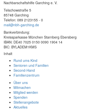
Nachbarschaftshilfe Garching e. V.
Telschowstraße 5
85748 Garching
Telefon: 089 2123155 - 0
mail@nbh-garching.de
Bankverbindung:
Kreissparkasse München Starnberg Ebersberg
IBAN: DE40 7025 0150 0090 1904 14
BIC: BYLADEM1KMS
Inhalt
Rund ums Kind
Senioren und Familien
Second-Hand
Familienzentrum
Über uns
Mitmachen
Mitglied werden
Spenden
Stellenangebote
Aktuelles