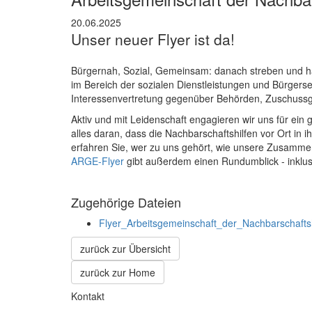
20.06.2025
Unser neuer Flyer ist da!
Bürgernah, Sozial, Gemeinsam: danach streben und ha
im Bereich der sozialen Dienstleistungen und Bürgersel
Interessenvertretung gegenüber Behörden, Zuschussgeb
Aktiv und mit Leidenschaft engagieren wir uns für ei
alles daran, dass die Nachbarschaftshilfen vor Ort in
erfahren Sie, wer zu uns gehört, wie unsere Zusammena
ARGE-Flyer
gibt außerdem einen Rundumblick - inklusi
Zugehörige Dateien
Flyer_Arbeitsgemeinschaft_der_Nachbarschaft
zurück zur Übersicht
zurück zur Home
Kontakt