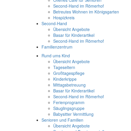
Offenes Café für Senioren
Second-Hand im Römerhof
Betreutes Wohnen im Königsgarten
Hospizkreis
Second-Hand
Übersicht Angebote
Basar für Kinderartikel
Second-Hand im Römerhof
Familienzentrum
Rund ums Kind
Übersicht Angebote
Tageseltern
Großtagespflege
Kinderkrippe
Mittagsbetreuung
Basar für Kinderartikel
Second-Hand im Römerhof
Ferienprogramm
Säuglingsgruppe
Babysitter Vermittlung
Senioren und Familien
Übersicht Angebote