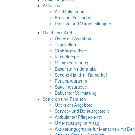
Aktuelles
Alle Meldungen
Pressemitteilungen
Projekte und Veranstaltungen
Rund ums Kind
Übersicht Angebote
Tageseltern
Großtagespflege
Kinderkrippe
Mittagsbetreuung
Basar für Kinderartikel
Second-Hand im Römerhof
Ferienprogramm
Säuglingsgruppe
Babysitter Vermittlung
Senioren und Familien
Übersicht Angebote
Service- und Beratungsstelle
Ambulanter Pflegedienst
Unterstützung im Alltag
Aktivierungsgruppe für Menschen mit De