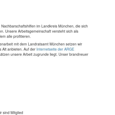
 Nachbarschaftshilfen im Landkreis München, die sich
en. Unsere Arbeitsgemeinschaft versteht sich als
m alle profitieren.
mmenarbeit mit dem Landratsamt München setzen wir
 Alt anbieten. Auf der
Internetseite der ARGE
dsätzen unsere Arbeit zugrunde liegt. Unser brandneuer
r sind Mitglied