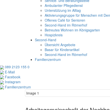
Service- und Beratungsstelle
Ambulanter Pflegedienst
Unterstützung im Alltag
Aktivierungsgruppe für Menschen mit De
Offenes Café für Senioren
Second-Hand im Römerhof
Betreutes Wohnen im Königsgarten
Hospizkreis
Second-Hand
Übersicht Angebote
Basar für Kinderartikel
Second-Hand im Römerhof
Familienzentrum
089 2123 155 0
E-Mail
Facebook
Instagram
Familienzentrum
Image 1
Arbeitsgemeinschaft der Nachbar