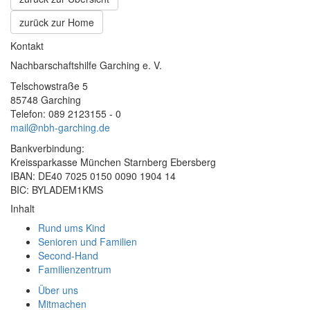
zurück zur Home
Kontakt
Nachbarschaftshilfe Garching e. V.
Telschowstraße 5
85748 Garching
Telefon: 089 2123155 - 0
mail@nbh-garching.de
Bankverbindung:
Kreissparkasse München Starnberg Ebersberg
IBAN: DE40 7025 0150 0090 1904 14
BIC: BYLADEM1KMS
Inhalt
Rund ums Kind
Senioren und Familien
Second-Hand
Familienzentrum
Über uns
Mitmachen