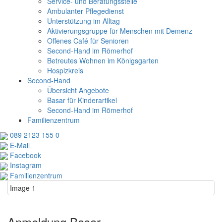
Service- und Beratungsstelle
Ambulanter Pflegedienst
Unterstützung im Alltag
Aktivierungsgruppe für Menschen mit Demenz
Offenes Café für Senioren
Second-Hand im Römerhof
Betreutes Wohnen im Königsgarten
Hospizkreis
Second-Hand
Übersicht Angebote
Basar für Kinderartikel
Second-Hand im Römerhof
Familienzentrum
089 2123 155 0
E-Mail
Facebook
Instagram
Familienzentrum
Image 1
Anmeldung Basar