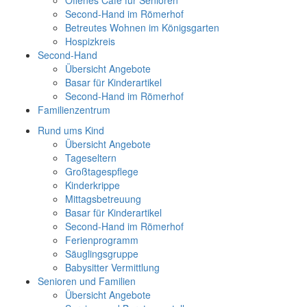
Offenes Café für Senioren
Second-Hand im Römerhof
Betreutes Wohnen im Königsgarten
Hospizkreis
Second-Hand
Übersicht Angebote
Basar für Kinderartikel
Second-Hand im Römerhof
Familienzentrum
Rund ums Kind
Übersicht Angebote
Tageseltern
Großtagespflege
Kinderkrippe
Mittagsbetreuung
Basar für Kinderartikel
Second-Hand im Römerhof
Ferienprogramm
Säuglingsgruppe
Babysitter Vermittlung
Senioren und Familien
Übersicht Angebote